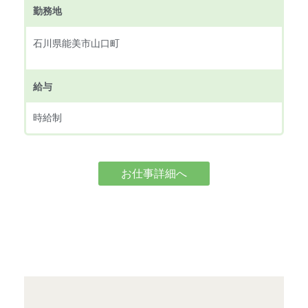
勤務地
石川県能美市山口町
給与
時給制
お仕事詳細へ