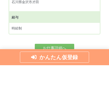
石川県金沢市才田
給与
時給制
お仕事詳細へ
かんたん仮登録