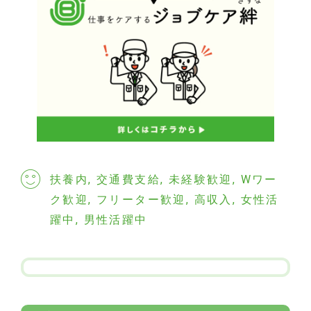
扶養内
,
交通費支給
,
未経験歓迎
,
Wワー
ク歓迎
,
フリーター歓迎
,
高収入
,
女性活
躍中
,
男性活躍中