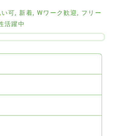
払い可
,
新着
,
Wワーク歓迎
,
フリー
性活躍中