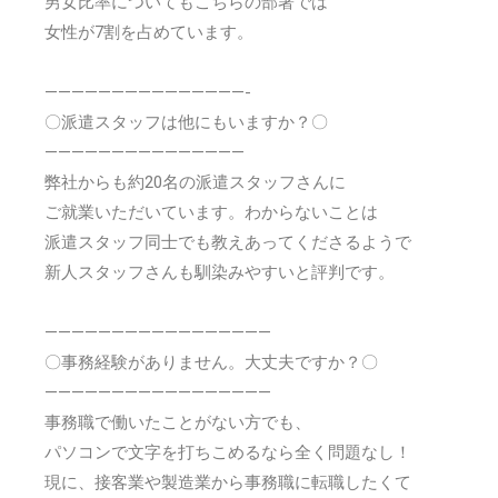
男女比率についてもこちらの部署では
女性が7割を占めています。
———————————————-
〇派遣スタッフは他にもいますか？〇
———————————————
弊社からも約20名の派遣スタッフさんに
ご就業いただいています。わからないことは
派遣スタッフ同士でも教えあってくださるようで
新人スタッフさんも馴染みやすいと評判です。
—————————————————
〇事務経験がありません。大丈夫ですか？〇
—————————————————
事務職で働いたことがない方でも、
パソコンで文字を打ちこめるなら全く問題なし！
現に、接客業や製造業から事務職に転職したくて