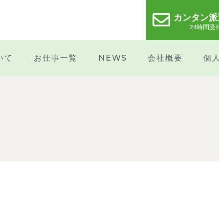
カンタン派
24時間受
いて
お仕事一覧
NEWS
会社概要
個