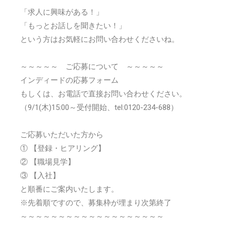
「求人に興味がある！」
「もっとお話しを聞きたい！」
という方はお気軽にお問い合わせくださいね。
～～～～～ ご応募について ～～～～～
インディードの応募フォーム
もしくは、お電話で直接お問い合わせください。
（9/1(木)15:00～受付開始、tel:0120-234-688）
ご応募いただいた方から
① 【登録・ヒアリング】
② 【職場見学】
③ 【入社】
と順番にご案内いたします。
※先着順ですので、募集枠が埋まり次第終了
～～～～～～～～～～～～～～～～～～～