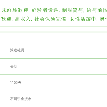
,
未経験歓迎
,
経験者優遇
,
制服貸与
,
給与前
ー歓迎
,
高収入
,
社会保険完備
,
女性活躍中
,
男
派遣社員
長期
1100円
石川県金沢市