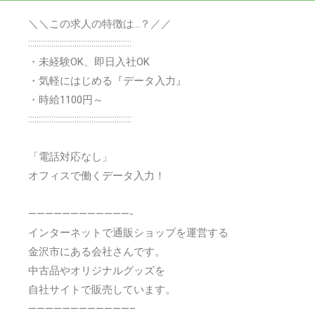
＼＼この求人の特徴は…？／／
:::::::::::::::::::::::::::::::::::::::::::::::::
・未経験OK、即日入社OK
・気軽にはじめる『データ入力』
・時給1100円～
:::::::::::::::::::::::::::::::::::::::::::::::::
「電話対応なし」
オフィスで働くデータ入力！
————————————-
インターネットで通販ショップを運営する
金沢市にある会社さんです。
中古品やオリジナルグッズを
自社サイトで販売しています。
————————————–