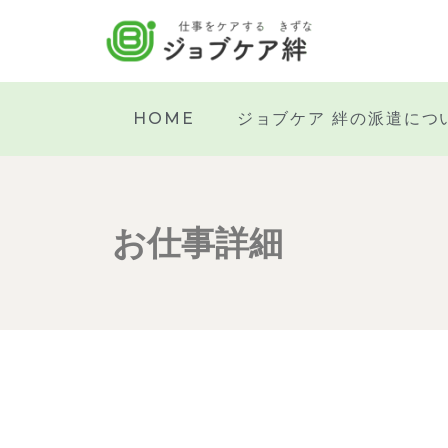
HOME
ジョブケア 絆の派遣につ
お仕事詳細